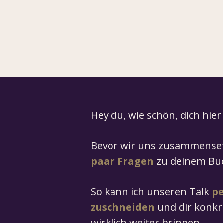
Hey du, wie schön, dich hier
Bevor wir uns zusammense
paar Fragen
zu deinem Buc
So kann ich unseren Talk
pe
zuschneiden
und dir konkre
wirklich weiter bringen.