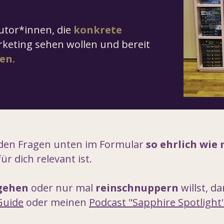
Autor*innen, die
konkrete
keting sehen wollen und bereit
en.
nden Fragen unten im Formular
so ehrlich wie
ür dich relevant ist.
gehen
oder nur mal
reinschnuppern
willst, d
Guide
oder meinen
Podcast "Sapphire Spotlight"