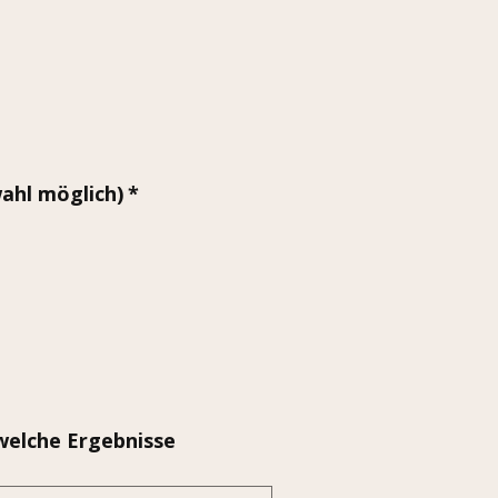
hl möglich)
*
welche Ergebnisse