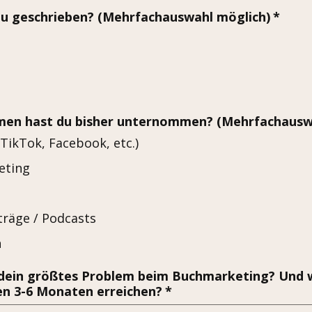
du geschrieben? (Mehrfachauswahl möglich)
*
n hast du bisher unternommen? (Mehrfachauswa
TikTok, Facebook, etc.)
eting
träge / Podcasts
n
ll dein größtes Problem beim Buchmarketing? Und 
en 3-6 Monaten erreichen?
*