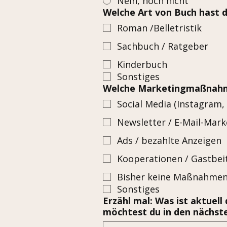
Nein, noch nicht
Welche Art von Buch hast 
Roman /Belletristik
Sachbuch / Ratgeber
Kinderbuch
Sonstiges
Welche Marketingmaßnahme
Social Media (Instagram, 
Newsletter / E-Mail-Mark
Ads / bezahlte Anzeigen
Kooperationen / Gastbei
Bisher keine Maßnahme
Sonstiges
Erzähl mal: Was ist aktue
möchtest du in den nächst