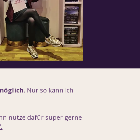
 möglich
. Nur so kann ich
ann nutze dafür super gerne
.