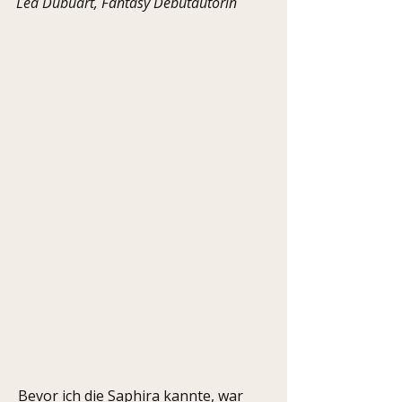
Lea Dubuart, Fantasy Debütautorin
Bevor ich die Saphira kannte, war