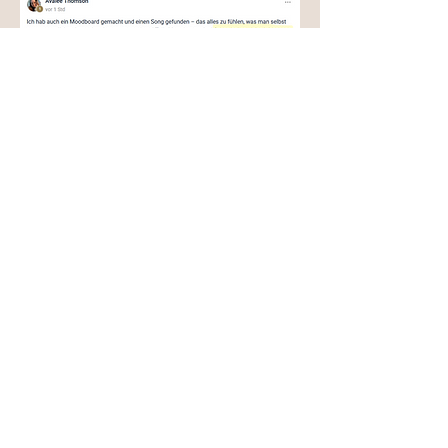
Social Media Posts waren eine
Qual. Dank Saphira habe ich
jetzt einen Plan.
Sophie DeLast, Fantasy Autorin