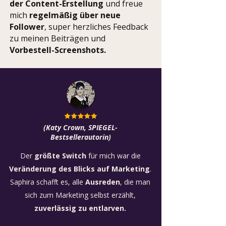
der Content-Erstellung
und freue
mich
regelmäßig über neue
Follower
, super herzliches Feedback
zu meinen Beiträgen und
Vorbestell-Screenshots.
(Katy Crown, SPIEGEL-
Bestsellerautorin)
Der
größte Switch
für mich war die
Veränderung des Blicks auf Marketing
.
Saphira schafft es, alle
Ausreden
, die man
sich zum Marketing selbst erzählt,
zuverlässig zu entlarven.