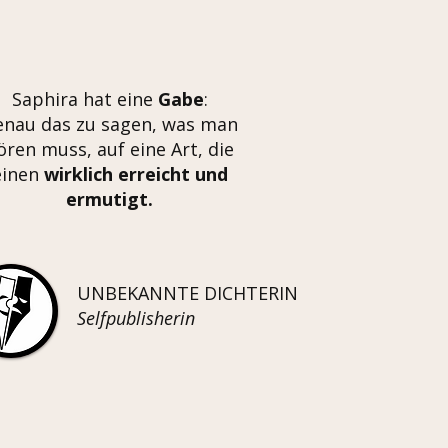
Saphira hat eine
Gabe
:
enau das zu sagen, was man
ören muss, auf eine Art, die
einen
wirklich erreicht und
ermutigt.
UNBEKANNTE DICHTERIN
Selfpublisherin