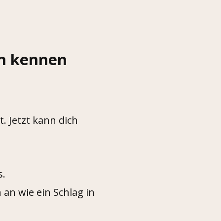
en kennen
t. Jetzt kann dich
s.
 an wie ein Schlag in