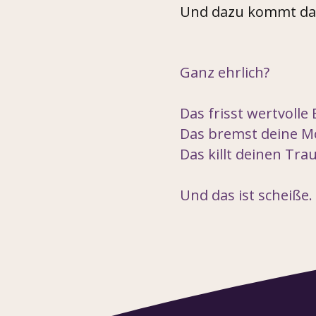
Und dazu kommt das 
Ganz ehrlich?
Das frisst wertvolle 
Das bremst deine Mo
Das killt deinen Tra
Und das ist scheiße.