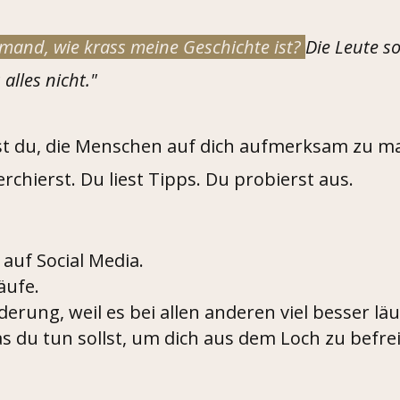
emand, wie krass meine Geschichte ist?
Die Leute s
 alles nicht."
st du, die Menschen auf dich aufmerksam zu m
rchierst. Du liest Tipps. Du probierst aus.
auf Social Media.
äufe.
erung, weil es bei allen anderen viel besser läu
s du tun sollst, um dich aus dem Loch zu befre