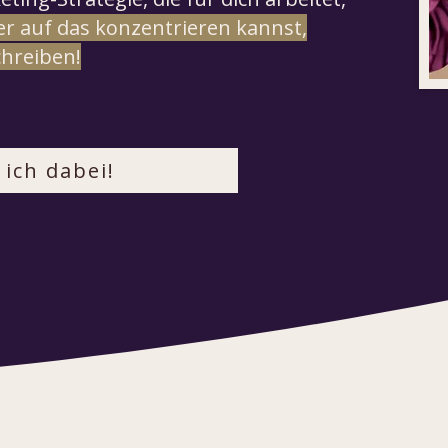
er auf das konzentrieren kannst,
chreiben!
 ich dabei!