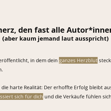
erz, den fast alle Autor*inn
(aber kaum jemand laut ausspricht)
röffentlicht, in dem dein
ganzes Herzblut
steck
n.
 die harte Realität: Der erhoffte Erfolg bleibt au
siert sich für dich
und die Verkäufe fühlen sich