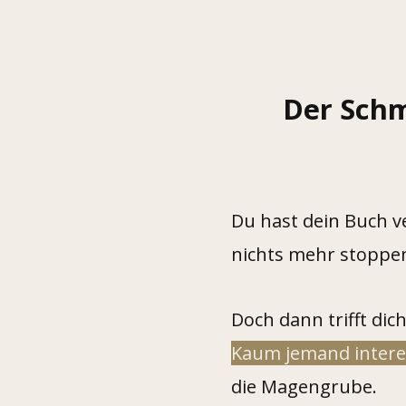
Der Schm
Du hast dein Buch ve
nichts mehr stoppe
Doch dann trifft dich
Kaum jemand interes
die Magengrube.