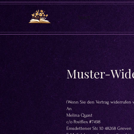
Start
Muster-Wide
(Wenn Sie den Vertrag widerrufen w
An
Melina Quast
c/o Postflex #7498
Emsdettener Str. 10 48268 Greven