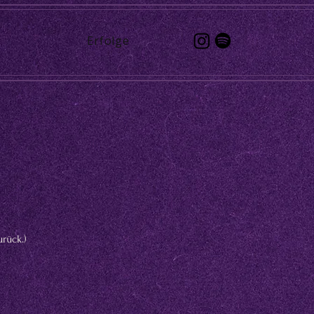
Erfolge
rück.)