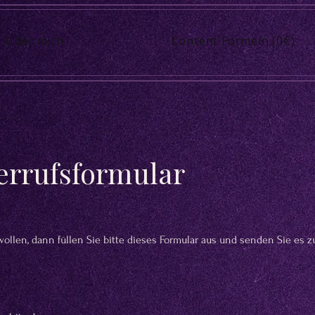
Über mich
Content Formeln (0€)
rrufsformular
ollen, dann füllen Sie bitte dieses Formular aus und senden Sie es zu