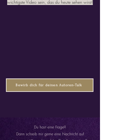
wichtigste Video sein, das du heute sehen wirst!
Bewirb dich für deinen Autoren-Talk
Du hast eine Frage?
Dann schreib mir gerne eine Nachricht auf