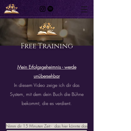
Free Training
Mein Erfolgsgeheimnis - werde
unübersehbar
In diesem Video zeige ich dir das
System, mit dem dein Buch die Bühne
bekommt, die es verdient.
Nimm dir 15 Minuten Zeit - das hier könnte das